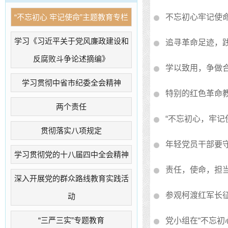
“不忘初心 牢记使命”主题教育专栏
不忘初心牢记使
学习《习近平关于党风廉政建设和
追寻革命足迹，
反腐败斗争论述摘编》
学以致用，争做
学习贯彻中省市纪委全会精神
特别的红色革命
两个责任
“不忘初心，牢记
贯彻落实八项规定
年轻党员干部要
学习贯彻党的十八届四中全会精神
责任，使命，担
深入开展党的群众路线教育实践活
参观柯渡红军长
动
“三严三实”专题教育
党小组在“不忘初