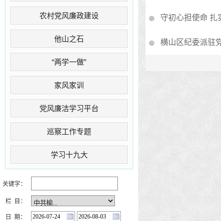
农村党风廉政建设
守初心担使命 扎
他山之石
横山区纪委派驻
“两学一做”
家风家训
党风廉洁学习平台
巡察工作专题
学习十九大
关键字：
栏 目：
日 期：