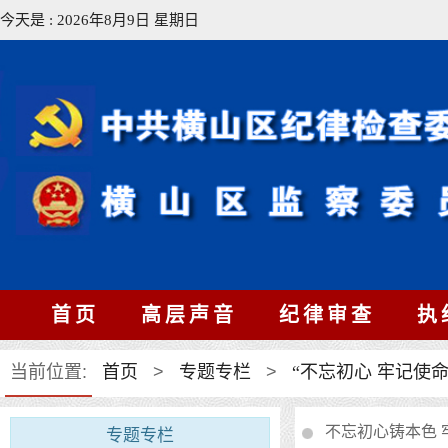
今天是 : 2026年8月9日 星期日
首页
高层声音
纪律审查
执
当前位置:
首页
>
专题专栏
>
“不忘初心 牢记使
不忘初心铸本色 
专题专栏