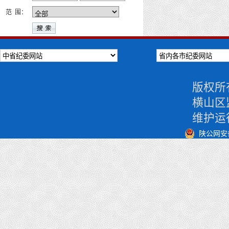
范 围：
版权所
横山区
维护运
陕公网安备 