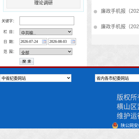
理论调研
廉政手机报（202
关键字：
廉政手机报（202
栏 目：
日 期：
范 围：
版权所
横山区
维护运
陕公网安备 