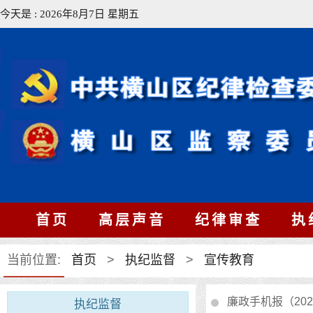
今天是 : 2026年8月7日 星期五
首页
高层声音
纪律审查
执
当前位置:
首页
>
执纪监督
>
宣传教育
廉政手机报（202
执纪监督